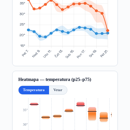
Heatmapa — temperatura (p25–p75)
Temperatura
Vetar
35°
30°