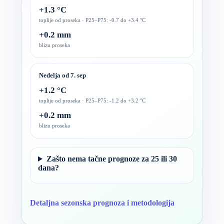
+1.3 °C
toplije od proseka · P25–P75: -0.7 do +3.4 °C
+0.2 mm
blizu proseka
Nedelja od 7. sep
+1.2 °C
toplije od proseka · P25–P75: -1.2 do +3.2 °C
+0.2 mm
blizu proseka
Zašto nema tačne prognoze za 25 ili 30
dana?
Detaljna sezonska prognoza i metodologija