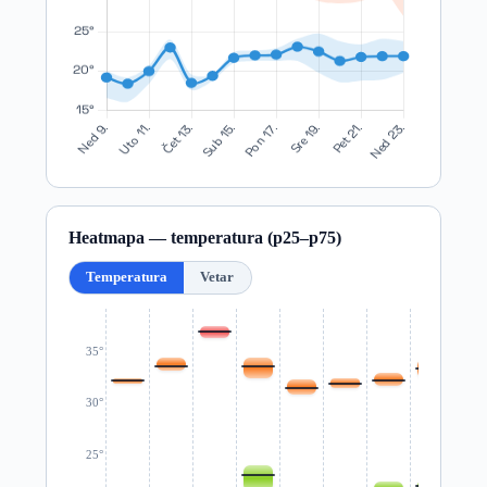
Heatmapa — temperatura (p25–p75)
Temperatura
Vetar
35°
30°
25°