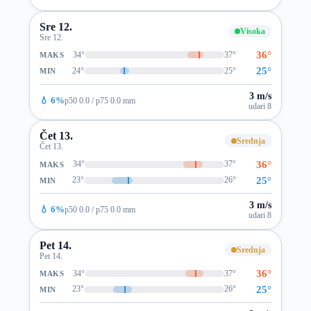
Sre 12.
Visoka
Sre 12.
36°
34°
37°
MAKS
25°
24°
25°
MIN
3 m/s
💧 6%
p50 0.0 / p75 0.0 mm
udari 8
Čet 13.
Srednja
Čet 13.
36°
34°
37°
MAKS
25°
23°
26°
MIN
3 m/s
💧 6%
p50 0.0 / p75 0.0 mm
udari 8
Pet 14.
Srednja
Pet 14.
36°
34°
37°
MAKS
25°
23°
26°
MIN