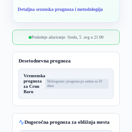
Detaljna sezonska prognoza i metodologija
Poslednje ažuriranje: Sreda, 5. avg u 21:00
Desetodnevna prognoza
Vremenska
prognoza
Meteogrami i prognoza po satima za 10
za Crnu
dana
Baru
Dugoročna prognoza za obližnja mesta