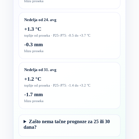
blizu proseka
Nedelja od 24. avg
+1.3 °C
toplije od proseka · P25–P75: -0.5 do +3.7 °C
-0.3 mm
blizu proseka
Nedelja od 31. avg
+1.2 °C
toplije od proseka · P25–P75: -1.4 do +3.2 °C
-1.7 mm
blizu proseka
Zašto nema tačne prognoze za 25 ili 30
dana?