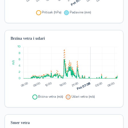
Brzina vetra i udari
Smer vetra