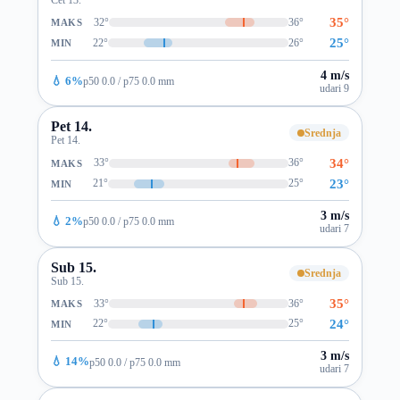
35°
32°
36°
MAKS
25°
22°
26°
MIN
4 m/s
💧 6%
p50 0.0 / p75 0.0 mm
udari 9
Pet 14.
Srednja
Pet 14.
34°
33°
36°
MAKS
23°
21°
25°
MIN
3 m/s
💧 2%
p50 0.0 / p75 0.0 mm
udari 7
Sub 15.
Srednja
Sub 15.
35°
33°
36°
MAKS
24°
22°
25°
MIN
3 m/s
💧 14%
p50 0.0 / p75 0.0 mm
udari 7