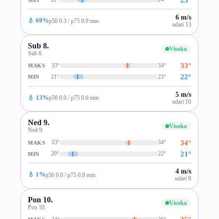
6 m/s
💧 69%
p50 0.3 / p75 0.9 mm
udari 13
Sub 8.
Visoka
Sub 8.
33°
33°
34°
MAKS
22°
21°
23°
MIN
5 m/s
💧 13%
p50 0.0 / p75 0.0 mm
udari 10
Ned 9.
Visoka
Ned 9.
34°
33°
34°
MAKS
21°
20°
22°
MIN
4 m/s
💧 1%
p50 0.0 / p75 0.0 mm
udari 8
Pon 10.
Visoka
Pon 10.