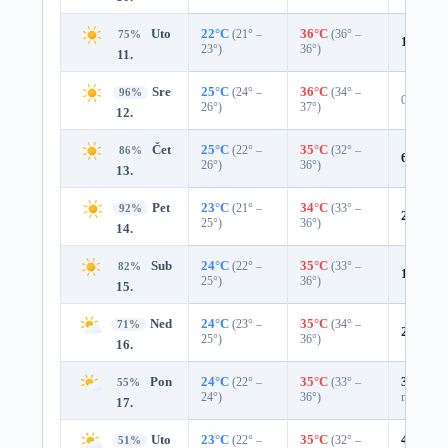
Uto
22°C
(21° –
36°C
(36° –
75%
14%
0.
23°)
36°)
11.
Sre
25°C
(24° –
36°C
(34° –
96%
0%
26°)
37°)
12.
Čet
25°C
(22° –
35°C
(32° –
86%
6%
0.0
26°)
36°)
13.
Pet
23°C
(21° –
34°C
(33° –
92%
2%
0.0
25°)
36°)
14.
Sub
24°C
(22° –
35°C
(33° –
82%
14%
0.
25°)
36°)
15.
Ned
24°C
(23° –
35°C
(34° –
71%
22%
0.
25°)
36°)
16.
Pon
24°C
(22° –
35°C
(33° –
39%
0.0
55%
24°)
36°)
mm)
17.
Uto
23°C
(22° –
35°C
(32° –
45%
0.0
51%