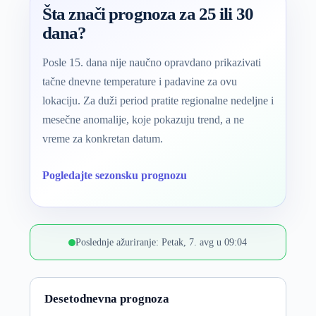
Šta znači prognoza za 25 ili 30
dana?
Posle 15. dana nije naučno opravdano prikazivati
tačne dnevne temperature i padavine za ovu
lokaciju. Za duži period pratite regionalne nedeljne i
mesečne anomalije, koje pokazuju trend, a ne
vreme za konkretan datum.
Pogledajte sezonsku prognozu
Poslednje ažuriranje: Petak, 7. avg u 09:04
Desetodnevna prognoza