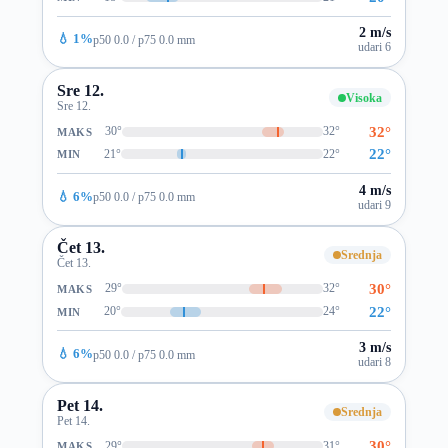
2 m/s
💧 1%
p50 0.0 / p75 0.0 mm
udari 6
Sre 12.
Visoka
Sre 12.
32°
30°
32°
MAKS
22°
21°
22°
MIN
4 m/s
💧 6%
p50 0.0 / p75 0.0 mm
udari 9
Čet 13.
Srednja
Čet 13.
30°
29°
32°
MAKS
22°
20°
24°
MIN
3 m/s
💧 6%
p50 0.0 / p75 0.0 mm
udari 8
Pet 14.
Srednja
Pet 14.
30°
29°
31°
MAKS