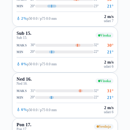
21°
20°
23°
MIN
2 m/s
💧 2%
p50 0.0 / p75 0.0 mm
udari 7
Sub 15.
Visoka
Sub 15.
30°
30°
32°
MAKS
21°
20°
22°
MIN
2 m/s
💧 0%
p50 0.0 / p75 0.0 mm
udari 6
Ned 16.
Visoka
Ned 16.
31°
31°
32°
MAKS
21°
20°
22°
MIN
2 m/s
💧 6%
p50 0.0 / p75 0.0 mm
udari 6
Pon 17.
Srednja
Pon 17.