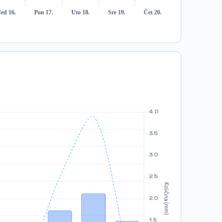
ed 16.
Pon 17.
Uto 18.
Sre 19.
Čet 20.