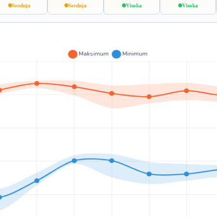
Srednja
Srednja
Visoka
Visoka