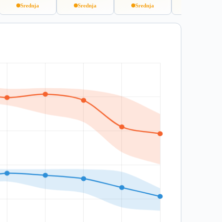
Srednja
Srednja
Srednja
Visoka