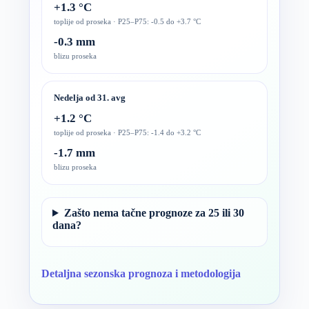
+1.3 °C
toplije od proseka · P25–P75: -0.5 do +3.7 °C
-0.3 mm
blizu proseka
Nedelja od 31. avg
+1.2 °C
toplije od proseka · P25–P75: -1.4 do +3.2 °C
-1.7 mm
blizu proseka
Zašto nema tačne prognoze za 25 ili 30
dana?
Detaljna sezonska prognoza i metodologija