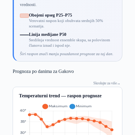
vrednosti.
Obojeni opseg P25–P75
Verovatni raspon koji obuhvata srednjih 50%
scenarija.
Linija medijane P50
Središnja vrednost ensemble skupa, sa polovinom
članova iznad i ispod nje.
Širi raspon znači manju pouzdanost prognoze za taj dan.
Prognoza po danima za Gakovo
Skrolujte za više
→
Temperaturni trend — raspon prognoze