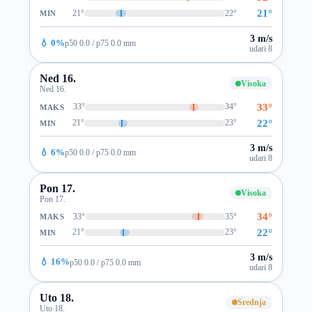
21°
21°
22°
MIN
3 m/s
💧 0%
p50 0.0 / p75 0.0 mm
udari 8
Ned 16.
Visoka
Ned 16.
33°
33°
34°
MAKS
22°
21°
23°
MIN
3 m/s
💧 6%
p50 0.0 / p75 0.0 mm
udari 8
Pon 17.
Visoka
Pon 17.
34°
33°
35°
MAKS
22°
21°
23°
MIN
3 m/s
💧 16%
p50 0.0 / p75 0.0 mm
udari 8
Uto 18.
Srednja
Uto 18.