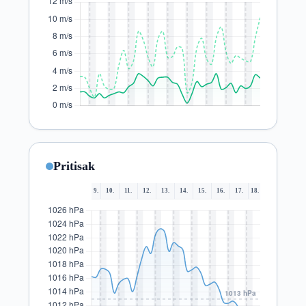
Pritisak
9.
10.
11.
12.
13.
14.
15.
16.
17.
18.