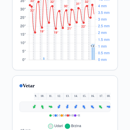
Vetar
9.
10.
11.
12.
13.
14.
15.
16.
17.
18.