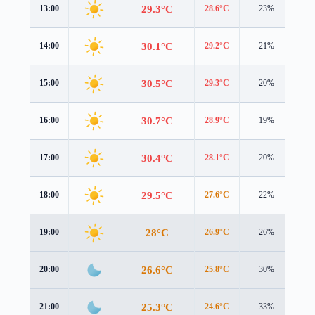
29.3°C
13:00
28.6°C
23%
2.7
30.1°C
14:00
29.2°C
21%
2.8
30.5°C
15:00
29.3°C
20%
2.6
30.7°C
16:00
28.9°C
19%
2.4
30.4°C
17:00
28.1°C
20%
1.9
29.5°C
18:00
27.6°C
22%
1.3
28°C
19:00
26.9°C
26%
0.5
26.6°C
20:00
25.8°C
30%
0.2
25.3°C
21:00
24.6°C
33%
0.3