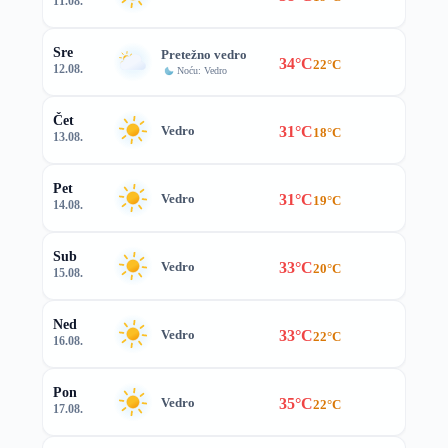
11.08.
Sre
Pretežno vedro
34°C
22°C
12.08.
Noću: Vedro
Čet
31°C
Vedro
18°C
13.08.
Pet
31°C
Vedro
19°C
14.08.
Sub
33°C
Vedro
20°C
15.08.
Ned
33°C
Vedro
22°C
16.08.
Pon
35°C
Vedro
22°C
17.08.