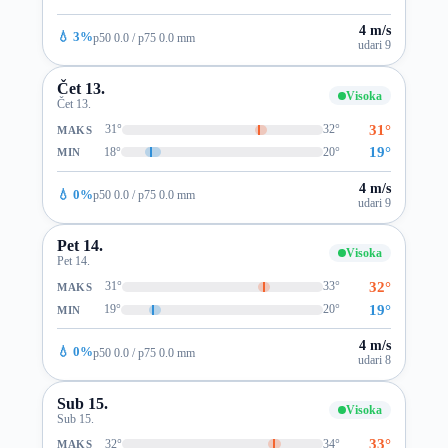
4 m/s
💧 3%
p50 0.0 / p75 0.0 mm
udari 9
Čet 13.
Visoka
Čet 13.
31°
31°
32°
MAKS
19°
18°
20°
MIN
4 m/s
💧 0%
p50 0.0 / p75 0.0 mm
udari 9
Pet 14.
Visoka
Pet 14.
32°
31°
33°
MAKS
19°
19°
20°
MIN
4 m/s
💧 0%
p50 0.0 / p75 0.0 mm
udari 8
Sub 15.
Visoka
Sub 15.
33°
32°
34°
MAKS