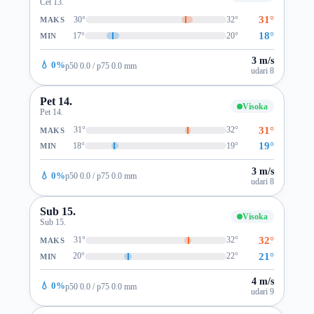
Čet 13.
31°
30°
32°
MAKS
18°
17°
20°
MIN
3 m/s
💧 0%
p50 0.0 / p75 0.0 mm
udari 8
Pet 14.
Visoka
Pet 14.
31°
31°
32°
MAKS
19°
18°
19°
MIN
3 m/s
💧 0%
p50 0.0 / p75 0.0 mm
udari 8
Sub 15.
Visoka
Sub 15.
32°
31°
32°
MAKS
21°
20°
22°
MIN
4 m/s
💧 0%
p50 0.0 / p75 0.0 mm
udari 9