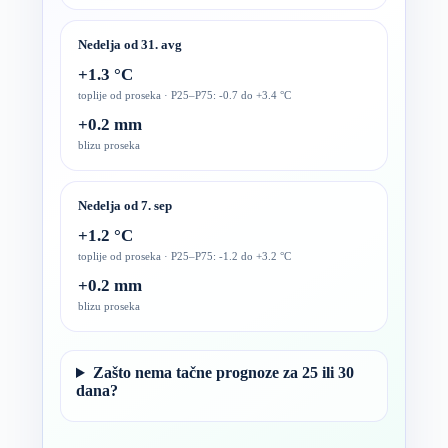
Nedelja od 31. avg
+1.3 °C
toplije od proseka · P25–P75: -0.7 do +3.4 °C
+0.2 mm
blizu proseka
Nedelja od 7. sep
+1.2 °C
toplije od proseka · P25–P75: -1.2 do +3.2 °C
+0.2 mm
blizu proseka
Zašto nema tačne prognoze za 25 ili 30
dana?