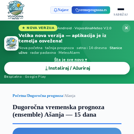
Najave
vremeprognoza.rs
SADRŽAJ
✕
Android · VojvodinaMeteo V2.0
★ NOVA VERZIJA
Velika nova verzija — aplikacija je iz
temelja osvežena!
Nova početna · tačnija prognoza · satna i 14-dnevna ·
Stanice
uživo
· radar padavina · MeteoAlarm
Šta je sve novo ▾
⤓
Instaliraj / Ažuriraj
Besplatno · Google Play
Početna
/
Dugoročna prognoza
/
Ašanja
Dugoročna vremenska prognoza
(ensemble) Ašanja — 15 dana