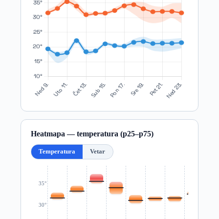
Heatmapa — temperatura (p25–p75)
Temperatura
Vetar
35°
30°