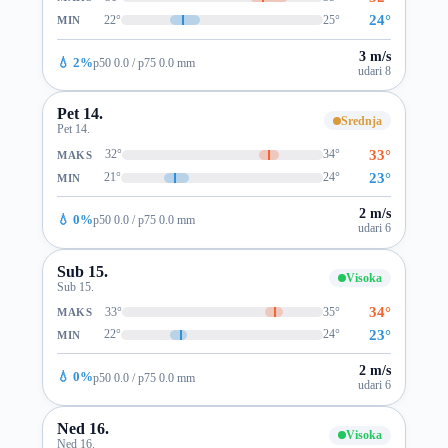
24°
22°
25°
MIN
3 m/s
💧 2%
p50 0.0 / p75 0.0 mm
udari 8
Pet 14.
Srednja
Pet 14.
33°
32°
34°
MAKS
23°
21°
24°
MIN
2 m/s
💧 0%
p50 0.0 / p75 0.0 mm
udari 6
Sub 15.
Visoka
Sub 15.
34°
33°
35°
MAKS
23°
22°
24°
MIN
2 m/s
💧 0%
p50 0.0 / p75 0.0 mm
udari 6
Ned 16.
Visoka
Ned 16.