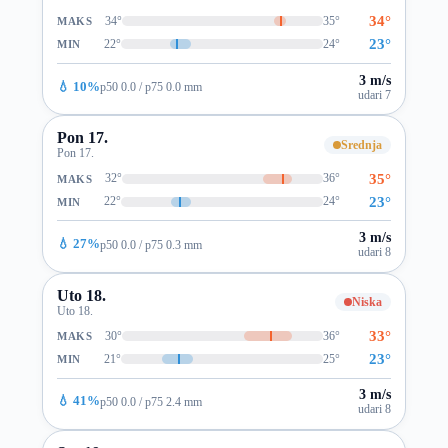
34°
34°
35°
MAKS
23°
22°
24°
MIN
3 m/s
💧 10%
p50 0.0 / p75 0.0 mm
udari 7
Pon 17.
Srednja
Pon 17.
35°
32°
36°
MAKS
23°
22°
24°
MIN
3 m/s
💧 27%
p50 0.0 / p75 0.3 mm
udari 8
Uto 18.
Niska
Uto 18.
33°
30°
36°
MAKS
23°
21°
25°
MIN
3 m/s
💧 41%
p50 0.0 / p75 2.4 mm
udari 8