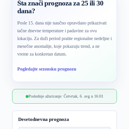
Šta znači prognoza za 25 ili 30
dana?
Posle 15. dana nije naučno opravdano prikazivati
tačne dnevne temperature i padavine za ovu
lokaciju. Za duži period pratite regionalne nedeljne i
mesečne anomalije, koje pokazuju trend, a ne
vreme za konkretan datum.
Pogledajte sezonsku prognozu
Poslednje ažuriranje: Četvrtak, 6. avg u 16:01
Desetodnevna prognoza