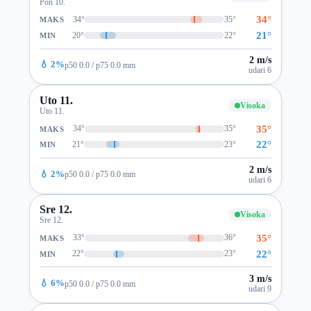
Pon 10.
34°
34°
35°
MAKS
21°
20°
22°
MIN
2 m/s
💧 2%
p50 0.0 / p75 0.0 mm
udari 6
Uto 11.
Visoka
Uto 11.
35°
34°
35°
MAKS
22°
21°
23°
MIN
2 m/s
💧 2%
p50 0.0 / p75 0.0 mm
udari 6
Sre 12.
Visoka
Sre 12.
35°
33°
36°
MAKS
22°
22°
23°
MIN
3 m/s
💧 6%
p50 0.0 / p75 0.0 mm
udari 9