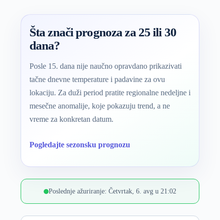
Šta znači prognoza za 25 ili 30
dana?
Posle 15. dana nije naučno opravdano prikazivati
tačne dnevne temperature i padavine za ovu
lokaciju. Za duži period pratite regionalne nedeljne i
mesečne anomalije, koje pokazuju trend, a ne
vreme za konkretan datum.
Pogledajte sezonsku prognozu
Poslednje ažuriranje: Četvrtak, 6. avg u 21:02