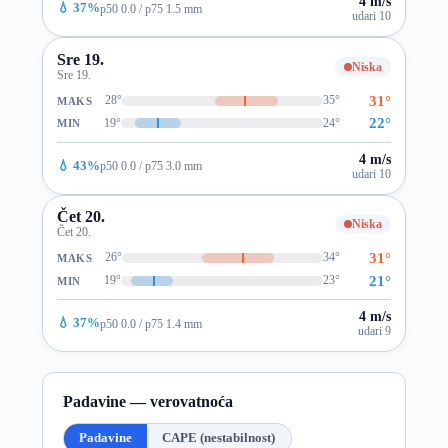
4 m/s
💧 37%
p50 0.0 / p75 1.5 mm
udari 10
Sre 19.
Niska
Sre 19.
31°
28°
35°
MAKS
22°
19°
24°
MIN
4 m/s
💧 43%
p50 0.0 / p75 3.0 mm
udari 10
Čet 20.
Niska
Čet 20.
31°
26°
34°
MAKS
21°
19°
23°
MIN
4 m/s
💧 37%
p50 0.0 / p75 1.4 mm
udari 9
Padavine — verovatnoća
Padavine
CAPE (nestabilnost)