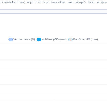
Gornja traka = Tmax, donja = Tmin · boja = temperatura · traka = p25–p75 · linija = medijana