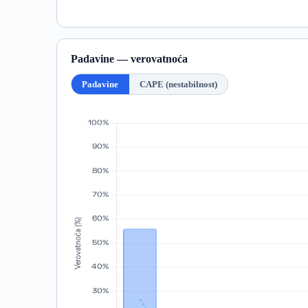
Padavine — verovatnoća
Padavine
CAPE (nestabilnost)