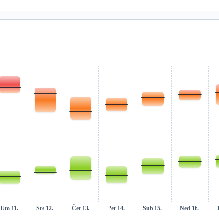
Uto 11.
Sre 12.
Čet 13.
Pet 14.
Sub 15.
Ned 16.