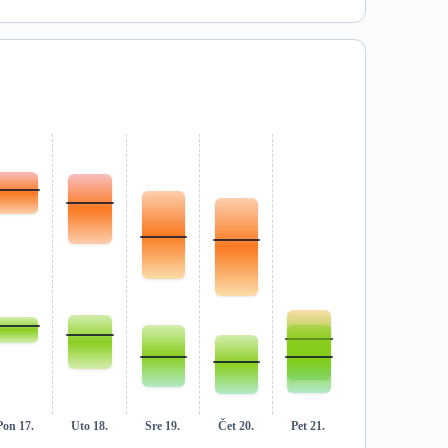
Pon 17.
Uto 18.
Sre 19.
Čet 20.
Pet 21.