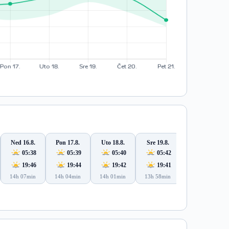
Ned 16.8.
Pon 17.8.
Uto 18.8.
Sre 19.8.
Čet 20.8.
05:38
05:39
05:40
05:42
05:43
19:46
19:44
19:42
19:41
19:39
14h 07min
14h 04min
14h 01min
13h 58min
13h 56min