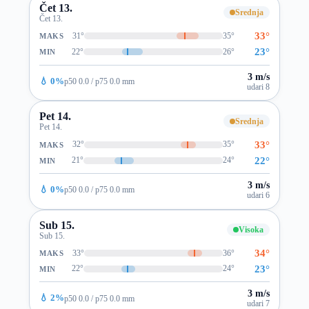
Čet 13.
Srednja
Čet 13.
33°
31°
35°
MAKS
23°
22°
26°
MIN
3 m/s
💧 0%
p50 0.0 / p75 0.0 mm
udari 8
Pet 14.
Srednja
Pet 14.
33°
32°
35°
MAKS
22°
21°
24°
MIN
3 m/s
💧 0%
p50 0.0 / p75 0.0 mm
udari 6
Sub 15.
Visoka
Sub 15.
34°
33°
36°
MAKS
23°
22°
24°
MIN
3 m/s
💧 2%
p50 0.0 / p75 0.0 mm
udari 7