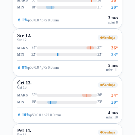
36°
36°
36°
MAKS
20°
18°
21°
MIN
3 m/s
💧 1%
p50 0.0 / p75 0.0 mm
udari 8
Sre 12.
Srednja
Sre 12.
36°
34°
37°
MAKS
23°
22°
23°
MIN
5 m/s
💧 8%
p50 0.0 / p75 0.0 mm
udari 11
Čet 13.
Srednja
Čet 13.
34°
32°
36°
MAKS
20°
19°
23°
MIN
4 m/s
💧 10%
p50 0.0 / p75 0.0 mm
udari 10
Pet 14.
Srednja
Pet 14.