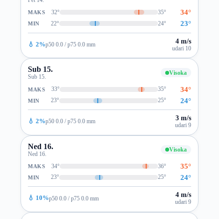
34°
32°
35°
MAKS
23°
22°
24°
MIN
4 m/s
💧 2%
p50 0.0 / p75 0.0 mm
udari 10
Sub 15.
Visoka
Sub 15.
34°
33°
35°
MAKS
24°
23°
25°
MIN
3 m/s
💧 2%
p50 0.0 / p75 0.0 mm
udari 9
Ned 16.
Visoka
Ned 16.
35°
34°
36°
MAKS
24°
23°
25°
MIN
4 m/s
💧 10%
p50 0.0 / p75 0.0 mm
udari 9