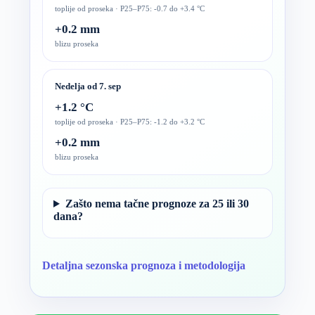
toplije od proseka · P25–P75: -0.7 do +3.4 °C
+0.2 mm
blizu proseka
Nedelja od 7. sep
+1.2 °C
toplije od proseka · P25–P75: -1.2 do +3.2 °C
+0.2 mm
blizu proseka
Zašto nema tačne prognoze za 25 ili 30
dana?
Detaljna sezonska prognoza i metodologija