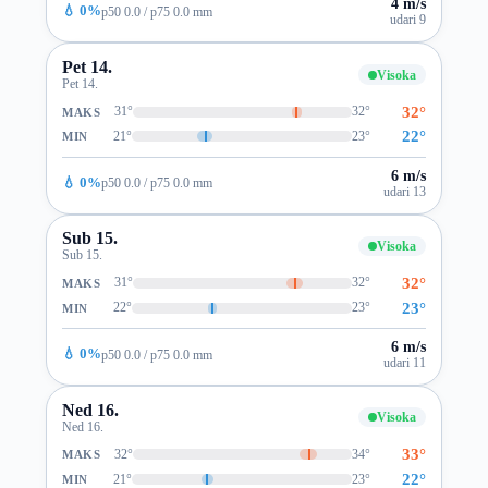
4 m/s
💧 0%
p50 0.0 / p75 0.0 mm
udari 9
Pet 14.
Visoka
Pet 14.
32°
31°
32°
MAKS
22°
21°
23°
MIN
6 m/s
💧 0%
p50 0.0 / p75 0.0 mm
udari 13
Sub 15.
Visoka
Sub 15.
32°
31°
32°
MAKS
23°
22°
23°
MIN
6 m/s
💧 0%
p50 0.0 / p75 0.0 mm
udari 11
Ned 16.
Visoka
Ned 16.
33°
32°
34°
MAKS
22°
21°
23°
MIN