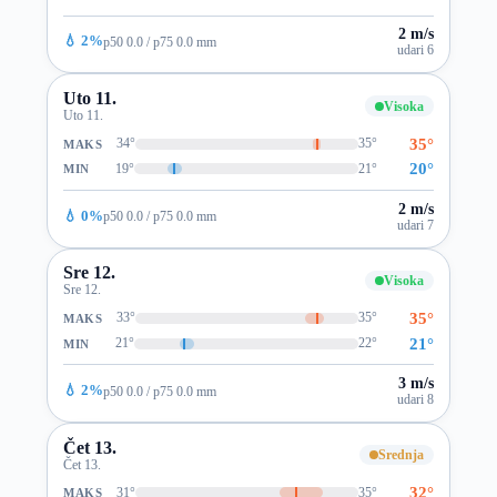
2 m/s
💧 2%
p50 0.0 / p75 0.0 mm
udari 6
Uto 11.
Visoka
Uto 11.
35°
34°
35°
MAKS
20°
19°
21°
MIN
2 m/s
💧 0%
p50 0.0 / p75 0.0 mm
udari 7
Sre 12.
Visoka
Sre 12.
35°
33°
35°
MAKS
21°
21°
22°
MIN
3 m/s
💧 2%
p50 0.0 / p75 0.0 mm
udari 8
Čet 13.
Srednja
Čet 13.
32°
31°
35°
MAKS