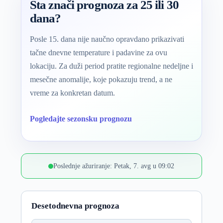
Šta znači prognoza za 25 ili 30
dana?
Posle 15. dana nije naučno opravdano prikazivati
tačne dnevne temperature i padavine za ovu
lokaciju. Za duži period pratite regionalne nedeljne i
mesečne anomalije, koje pokazuju trend, a ne
vreme za konkretan datum.
Pogledajte sezonsku prognozu
Poslednje ažuriranje: Petak, 7. avg u 09:02
Desetodnevna prognoza