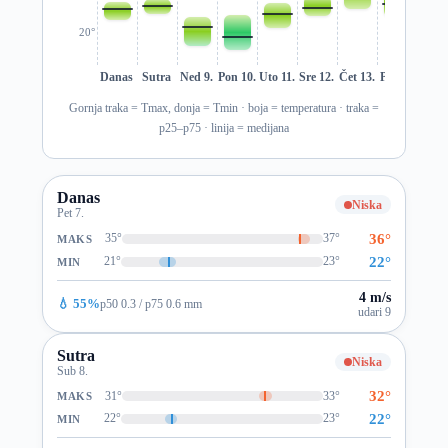
20°
Danas
Sutra
Ned 9.
Pon 10.
Uto 11.
Sre 12.
Čet 13.
Pet 14.
Sub 1
Gornja traka = Tmax, donja = Tmin · boja = temperatura · traka =
p25–p75 · linija = medijana
Danas
Niska
Pet 7.
36°
35°
37°
MAKS
22°
21°
23°
MIN
4 m/s
💧 55%
p50 0.3 / p75 0.6 mm
udari 9
Sutra
Niska
Sub 8.
32°
31°
33°
MAKS
22°
22°
23°
MIN