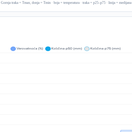
Gornja traka = Tmax, donja = Tmin · boja = temperatura · traka = p25–p75 · linija = medijana