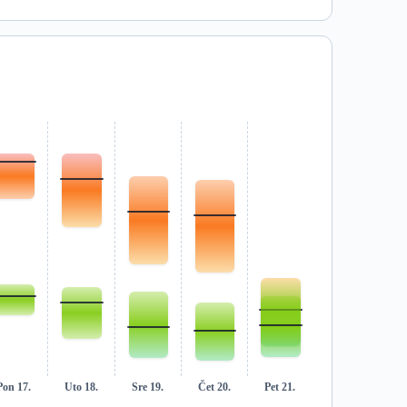
Pon 17.
Uto 18.
Sre 19.
Čet 20.
Pet 21.