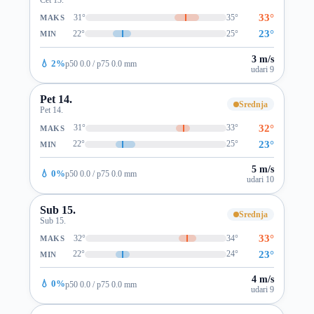
33°
31°
35°
MAKS
23°
22°
25°
MIN
3 m/s
💧 2%
p50 0.0 / p75 0.0 mm
udari 9
Pet 14.
Srednja
Pet 14.
32°
31°
33°
MAKS
23°
22°
25°
MIN
5 m/s
💧 0%
p50 0.0 / p75 0.0 mm
udari 10
Sub 15.
Srednja
Sub 15.
33°
32°
34°
MAKS
23°
22°
24°
MIN
4 m/s
💧 0%
p50 0.0 / p75 0.0 mm
udari 9