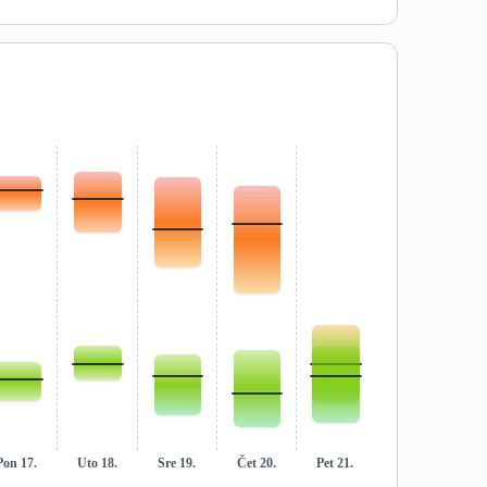
Pon 17.
Uto 18.
Sre 19.
Čet 20.
Pet 21.