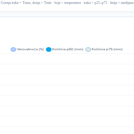
Gornja traka = Tmax, donja = Tmin · boja = temperatura · traka = p25–p75 · linija = medijana