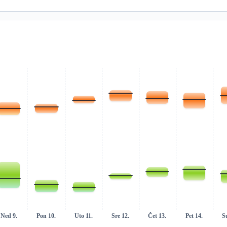
Ned 9.
Pon 10.
Uto 11.
Sre 12.
Čet 13.
Pet 14.
S