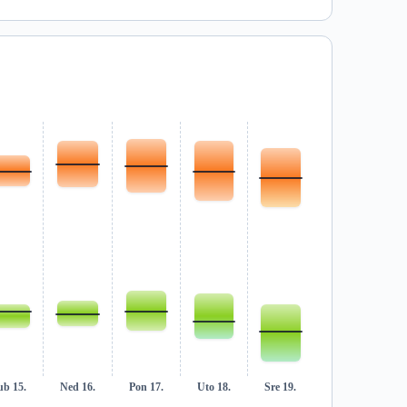
ub 15.
Ned 16.
Pon 17.
Uto 18.
Sre 19.