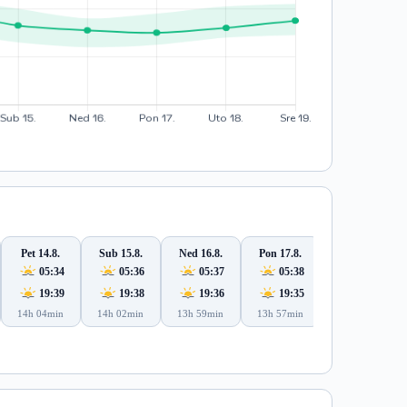
Pet 14.8.
Sub 15.8.
Ned 16.8.
Pon 17.8.
Uto 18.8.
05:34
05:36
05:37
05:38
05:39
19:39
19:38
19:36
19:35
19:33
14h 04min
14h 02min
13h 59min
13h 57min
13h 54min