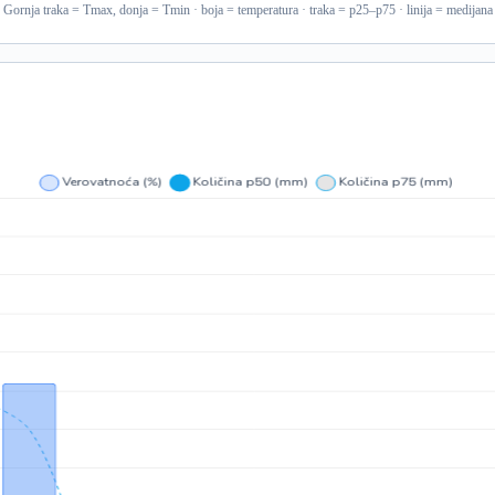
Gornja traka = Tmax, donja = Tmin · boja = temperatura · traka = p25–p75 · linija = medijana