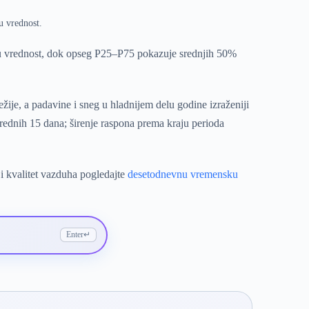
u vrednost.
ju vrednost, dok opseg P25–P75 pokazuje srednjih 50%
ije, a padavine i sneg u hladnijem delu godine izraženiji
ednih 15 dana; širenje raspona prema kraju perioda
i kvalitet vazduha pogledajte
desetodnevnu vremensku
Enter
↵