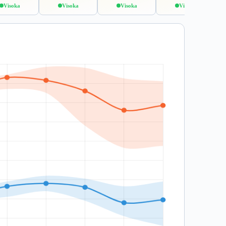
Visoka
Visoka
Visoka
Visoka