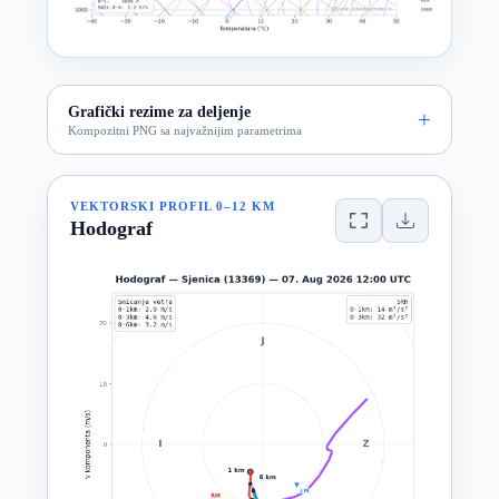
Grafički rezime za deljenje
Kompozitni PNG sa najvažnijim parametrima
VEKTORSKI PROFIL 0–12 KM
Hodograf