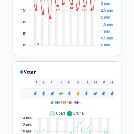
Vetar
7.
8.
9.
10.
11.
12.
13.
14.
15.
16.