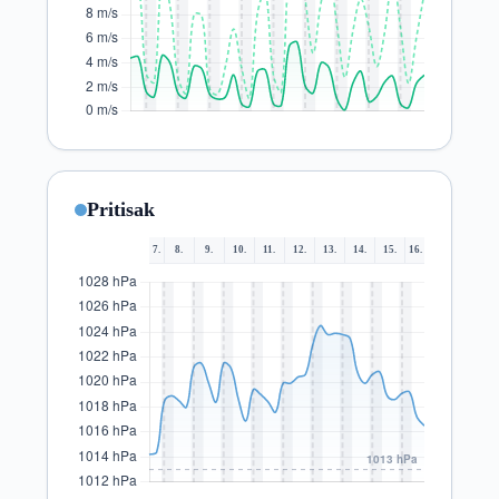
Pritisak
7.
8.
9.
10.
11.
12.
13.
14.
15.
16.