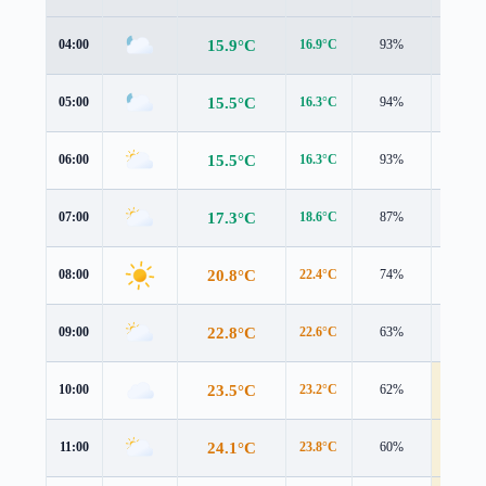
15.9°C
04:00
16.9°C
93%
1.2 m/s
15.5°C
05:00
16.3°C
94%
1.4 m/s
15.5°C
06:00
16.3°C
93%
1.2 m/s
17.3°C
07:00
18.6°C
87%
0.7 m/s
20.8°C
08:00
22.4°C
74%
0.8 m/s
22.8°C
09:00
22.6°C
63%
3.8 m/s
23.5°C
10:00
23.2°C
62%
4.3 m/s
24.1°C
11:00
23.8°C
60%
4.4 m/s