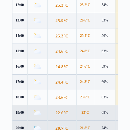
25.3°C
12:00
25.2°C
54%
4.6 m/s
25.9°C
13:00
26.6°C
53%
5.0 m/s
25.3°C
14:00
25.4°C
56%
4.8 m/s
24.6°C
15:00
24.8°C
63%
4.8 m/s
24.8°C
16:00
24.6°C
59%
4.4 m/s
24.4°C
17:00
24.3°C
60%
4.1 m/s
23.6°C
18:00
23.6°C
63%
4.0 m/s
22.6°C
19:00
23°C
68%
3.3 m/s
20.7°C
20:00
21.8°C
74%
1.6 m/s