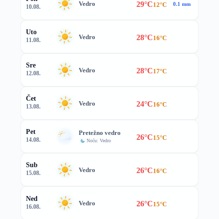
29°C
Vedro
12°C
0.1 mm
10.08.
Uto
28°C
Vedro
16°C
11.08.
Sre
28°C
Vedro
17°C
12.08.
Čet
24°C
Vedro
16°C
13.08.
Pet
Pretežno vedro
26°C
15°C
14.08.
Noću: Vedro
Sub
26°C
Vedro
16°C
15.08.
Ned
26°C
Vedro
15°C
16.08.