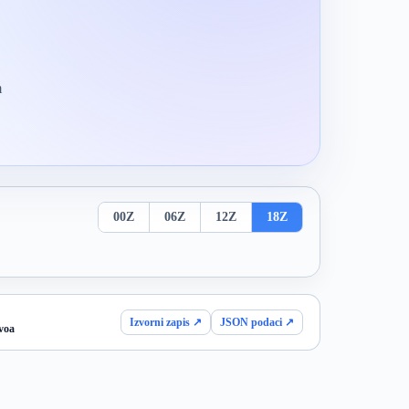
m
00Z
06Z
12Z
18Z
Izvorni zapis ↗
JSON podaci ↗
voa