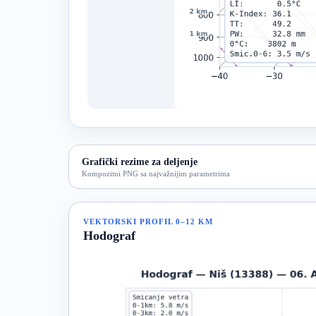
Grafički rezime za deljenje
Kompozitni PNG sa najvažnijim parametrima
VEKTORSKI PROFIL 0–12 KM
Hodograf