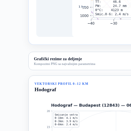
Grafički rezime za deljenje
Kompozitni PNG sa najvažnijim parametrima
VEKTORSKI PROFIL 0–12 KM
Hodograf