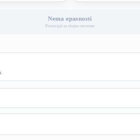
Nema opasnosti
Potencijal za olujno nevreme
u.