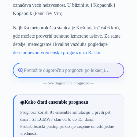
označava veću neizvesnost. U blizini su i Kopaonik i
Kopaonik (Pančićev Vrh).
Najbliža meteorološka stanica je Košutnjak (164.6 km),
gde možete proveriti trenutno izmerene uslove. Za satne
detalje, meteograme i kvalitet vazduha pogledajte
desetodnevnu vremensku prognozu za Rašku
.
Pretražite
lokaciju
vremenske
— Sve dugoročne prognoze —
prognoze
Kako čitati ensemble prognozu
◉
Prognoza koristi 91 ensemble simulaciju u prvih pet
dana i 51 ECMWF član od 6. do 15. dana.
Probabilistički pristup prikazuje raspone umesto jedne
vrednosti.