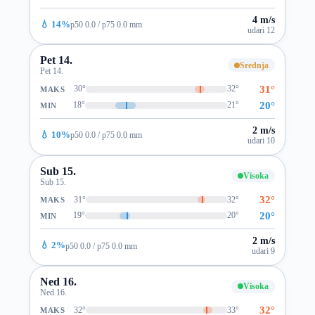
4 m/s
💧 14%
p50 0.0 / p75 0.0 mm
udari 12
Pet 14.
Srednja
Pet 14.
31°
30°
32°
MAKS
20°
18°
21°
MIN
2 m/s
💧 10%
p50 0.0 / p75 0.0 mm
udari 10
Sub 15.
Visoka
Sub 15.
32°
31°
32°
MAKS
20°
19°
20°
MIN
2 m/s
💧 2%
p50 0.0 / p75 0.0 mm
udari 9
Ned 16.
Visoka
Ned 16.
32°
32°
33°
MAKS