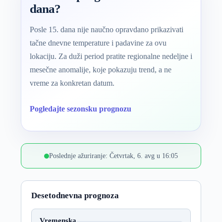
dana?
Posle 15. dana nije naučno opravdano prikazivati
tačne dnevne temperature i padavine za ovu
lokaciju. Za duži period pratite regionalne nedeljne i
mesečne anomalije, koje pokazuju trend, a ne
vreme za konkretan datum.
Pogledajte sezonsku prognozu
Poslednje ažuriranje: Četvrtak, 6. avg u 16:05
Desetodnevna prognoza
Vremenska