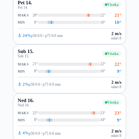
Pet 14.
Visoka
Pet 14.
21°
20°
22°
MAKS
10°
8°
10°
MIN
2 m/s
💧 24%
p50 0.0 / p75 0.0 mm
udari 8
Sub 15.
Visoka
Sub 15.
22°
21°
22°
MAKS
9°
8°
10°
MIN
2 m/s
💧 2%
p50 0.0 / p75 0.0 mm
udari 8
Ned 16.
Visoka
Ned 16.
23°
22°
23°
MAKS
9°
8°
10°
MIN
2 m/s
💧 4%
p50 0.0 / p75 0.0 mm
udari 8