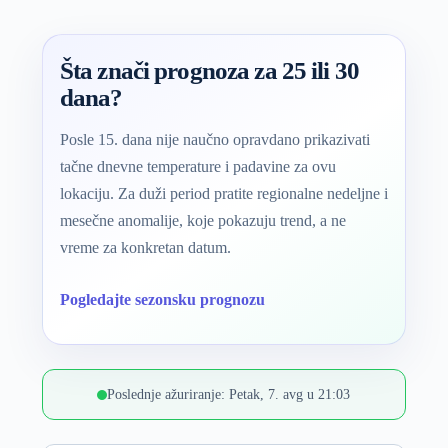
Šta znači prognoza za 25 ili 30
dana?
Posle 15. dana nije naučno opravdano prikazivati
tačne dnevne temperature i padavine za ovu
lokaciju. Za duži period pratite regionalne nedeljne i
mesečne anomalije, koje pokazuju trend, a ne
vreme za konkretan datum.
Pogledajte sezonsku prognozu
Poslednje ažuriranje: Petak, 7. avg u 21:03