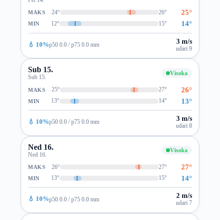
25°
24°
26°
MAKS
14°
12°
15°
MIN
3 m/s
💧 10%
p50 0.0 / p75 0.0 mm
udari 9
Sub 15.
Visoka
Sub 15.
26°
25°
27°
MAKS
13°
13°
14°
MIN
3 m/s
💧 10%
p50 0.0 / p75 0.0 mm
udari 8
Ned 16.
Visoka
Ned 16.
27°
26°
27°
MAKS
14°
13°
15°
MIN
2 m/s
💧 10%
p50 0.0 / p75 0.0 mm
udari 7