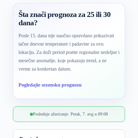
Šta znači prognoza za 25 ili 30
dana?
Posle 15. dana nije naučno opravdano prikazivati
tačne dnevne temperature i padavine za ovu
lokaciju. Za duži period pratite regionalne nedeljne i
mesečne anomalije, koje pokazuju trend, a ne
vreme za konkretan datum.
Pogledajte sezonsku prognozu
Poslednje ažuriranje: Petak, 7. avg u 09:08