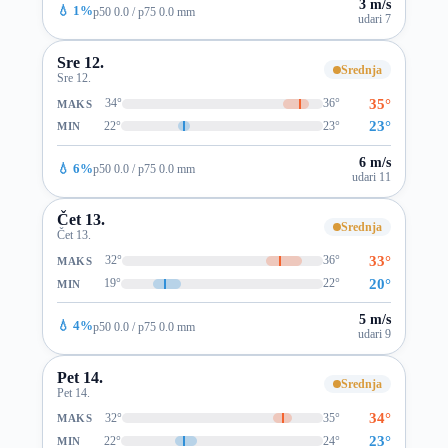
3 m/s
💧 1%
p50 0.0 / p75 0.0 mm
udari 7
Sre 12.
Srednja
Sre 12.
35°
34°
36°
MAKS
23°
22°
23°
MIN
6 m/s
💧 6%
p50 0.0 / p75 0.0 mm
udari 11
Čet 13.
Srednja
Čet 13.
33°
32°
36°
MAKS
20°
19°
22°
MIN
5 m/s
💧 4%
p50 0.0 / p75 0.0 mm
udari 9
Pet 14.
Srednja
Pet 14.
34°
32°
35°
MAKS
23°
22°
24°
MIN