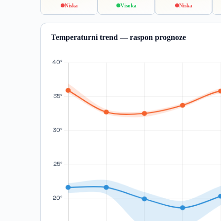
Niska
Visoka
Niska
Temperaturni trend — raspon prognoze