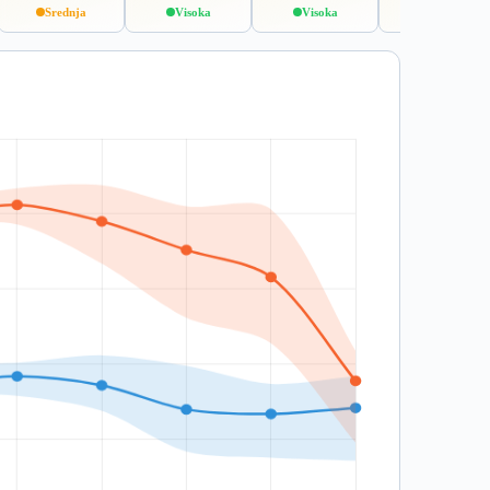
Srednja
Visoka
Visoka
Srednja