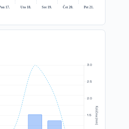
Pon 17.
Uto 18.
Sre 19.
Čet 20.
Pet 21.