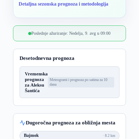
Detaljna sezonska prognoza i metodologija
Poslednje ažuriranje: Nedelja, 9. avg u 09:00
Desetodnevna prognoza
Vremenska
prognoza
Meteogrami i prognoza po satima za 10
za Aleksu
dana
Šantića
Dugoročna prognoza za obližnja mesta
Bajmok
8.2 km