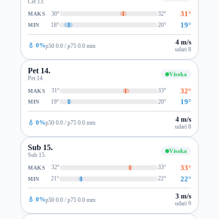
Čet 13.
31°
30°
32°
MAKS
19°
18°
20°
MIN
4 m/s
💧 0%
p50 0.0 / p75 0.0 mm
udari 8
Pet 14.
Visoka
Pet 14.
32°
31°
33°
MAKS
19°
19°
20°
MIN
4 m/s
💧 0%
p50 0.0 / p75 0.0 mm
udari 8
Sub 15.
Visoka
Sub 15.
33°
32°
33°
MAKS
22°
21°
22°
MIN
3 m/s
💧 0%
p50 0.0 / p75 0.0 mm
udari 9