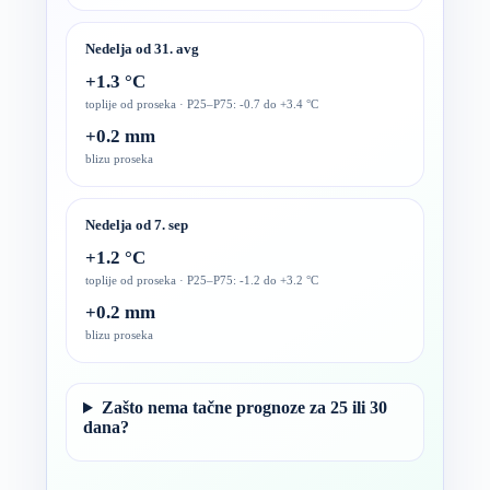
Nedelja od 31. avg
+1.3 °C
toplije od proseka · P25–P75: -0.7 do +3.4 °C
+0.2 mm
blizu proseka
Nedelja od 7. sep
+1.2 °C
toplije od proseka · P25–P75: -1.2 do +3.2 °C
+0.2 mm
blizu proseka
Zašto nema tačne prognoze za 25 ili 30
dana?