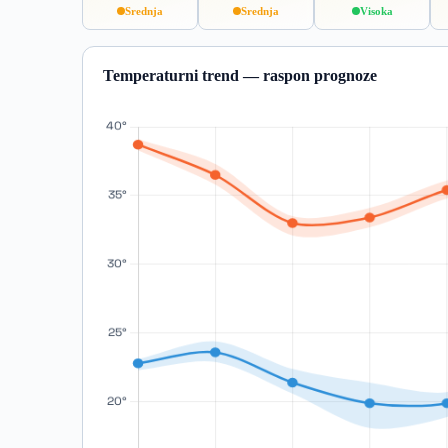
Srednja
Srednja
Visoka
Temperaturni trend — raspon prognoze