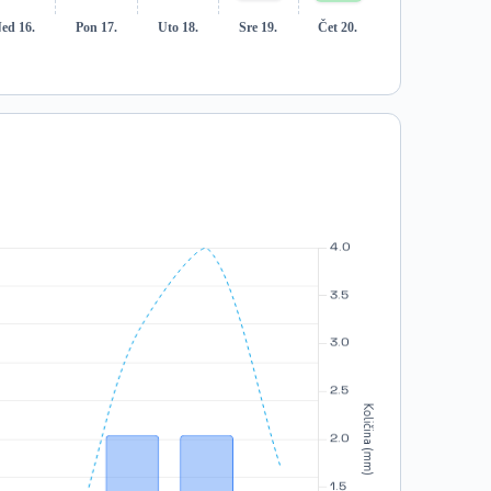
ed 16.
Pon 17.
Uto 18.
Sre 19.
Čet 20.