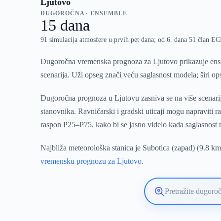
Ljutovo
DUGOROČNA · ENSEMBLE
15 dana
91 simulacija atmosfere u prvih pet dana; od 6. dana 51 član 
Dugoročna vremenska prognoza za Ljutovo prikazuje ense
scenarija. Uži opseg znači veću saglasnost modela; širi o
Dugoročna prognoza u Ljutovu zasniva se na više scenarij
stanovnika. Ravničarski i gradski uticaji mogu napraviti
raspon P25–P75, kako bi se jasno videlo kada saglasnost
Najbliža meteorološka stanica je Subotica (zapad) (9.8 km
vremensku prognozu za Ljutovo
.
Pretražite
lokaciju
vremenske
prognoze