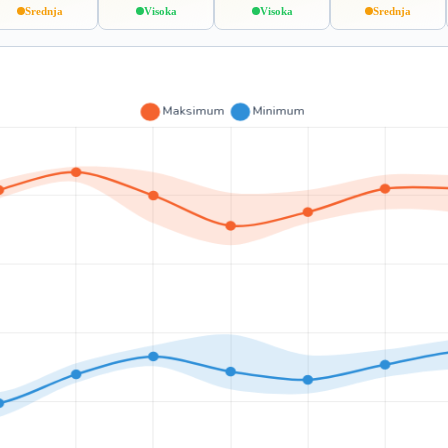
Srednja
Visoka
Visoka
Srednja