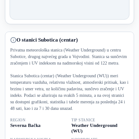
O stanici Subotica (centar)
Privatna meteorološka stanica (Weather Underground) u centru
Subotice, drugog najvećeg grada u Vojvodini. Stanica sa sunčevim
zračenjem i UV indeksom na nadmorskoj visini od 122 metra.
Stanica Subotica (centar) (Weather Underground (WU)) meri
temperaturu vazduha, relativnu vlažnost, atmosferski pritisak, kao i
brzinu i smer vetra, uz količinu padavina, sunčevo zračenje i UV
indeks. Podaci se ažuriraju na svakih 5 minuta, a na ovoj stranici
su dostupni grafikoni, statistika i tabele merenja za poslednja 24 i
48 sati, kao i za 7 i 30 dana unazad.
REGION
TIP STANICE
Severna Bačka
Weather Underground
(WU)