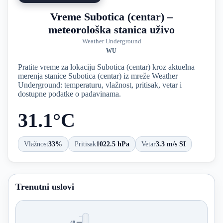
Vreme Subotica (centar) –
meteorološka stanica uživo
Weather Underground
WU
Pratite vreme za lokaciju Subotica (centar) kroz aktuelna
merenja stanice Subotica (centar) iz mreže Weather
Underground: temperaturu, vlažnost, pritisak, vetar i
dostupne podatke o padavinama.
31.1°C
Vlažnost
33%
Pritisak
1022.5 hPa
Vetar
3.3 m/s SI
Trenutni uslovi
40