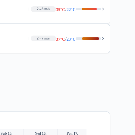
/
2 - 8 m/s
35°C
22°C
/
2 - 7 m/s
37°C
23°C
Sub 15.
Ned 16.
Pon 17.