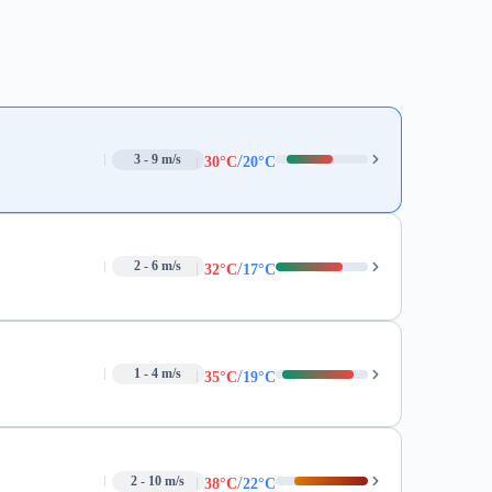
/
3 - 9 m/s
30°C
20°C
/
2 - 6 m/s
32°C
17°C
/
1 - 4 m/s
35°C
19°C
/
2 - 10 m/s
38°C
22°C