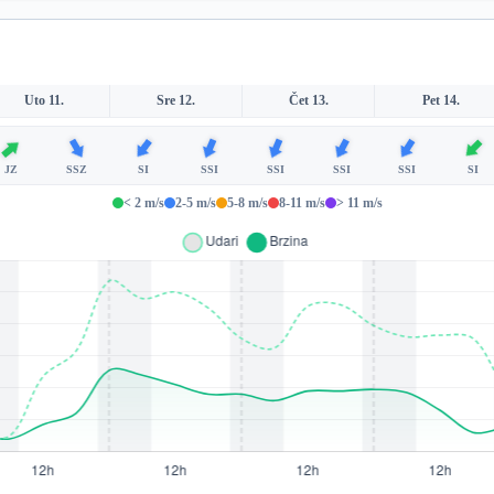
Uto 11.
Sre 12.
Čet 13.
Pet 14.
JZ
SSZ
SI
SSI
SSI
SSI
SSI
SI
< 2 m/s
2-5 m/s
5-8 m/s
8-11 m/s
> 11 m/s