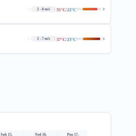
/
2 - 8 m/s
35°C
22°C
/
2 - 7 m/s
37°C
23°C
Sub 15.
Ned 16.
Pon 17.