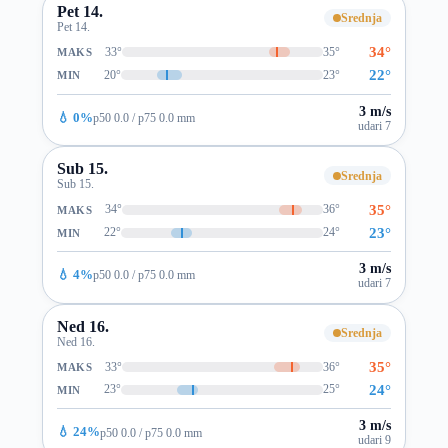
Pet 14.
Srednja
Pet 14.
34°
33°
35°
MAKS
22°
20°
23°
MIN
3 m/s
💧 0%
p50 0.0 / p75 0.0 mm
udari 7
Sub 15.
Srednja
Sub 15.
35°
34°
36°
MAKS
23°
22°
24°
MIN
3 m/s
💧 4%
p50 0.0 / p75 0.0 mm
udari 7
Ned 16.
Srednja
Ned 16.
35°
33°
36°
MAKS
24°
23°
25°
MIN
3 m/s
💧 24%
p50 0.0 / p75 0.0 mm
udari 9