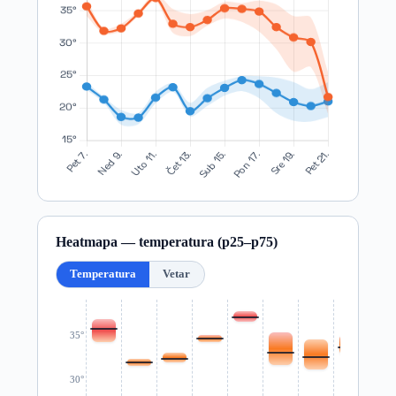
Heatmapa — temperatura (p25–p75)
Temperatura
Vetar
35°
30°