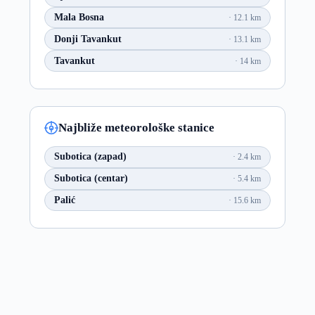
Mala Bosna
12.1 km
Donji Tavankut
13.1 km
Tavankut
14 km
Najbliže meteorološke stanice
Subotica (zapad)
2.4 km
Subotica (centar)
5.4 km
Palić
15.6 km