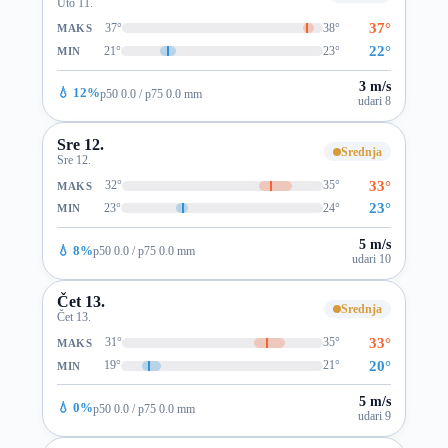
Uto 11.
37°
37°
38°
MAKS
22°
21°
23°
MIN
3 m/s
💧 12%
p50 0.0 / p75 0.0 mm
udari 8
Sre 12.
Srednja
Sre 12.
33°
32°
35°
MAKS
23°
23°
24°
MIN
5 m/s
💧 8%
p50 0.0 / p75 0.0 mm
udari 10
Čet 13.
Srednja
Čet 13.
33°
31°
35°
MAKS
20°
19°
21°
MIN
5 m/s
💧 0%
p50 0.0 / p75 0.0 mm
udari 9