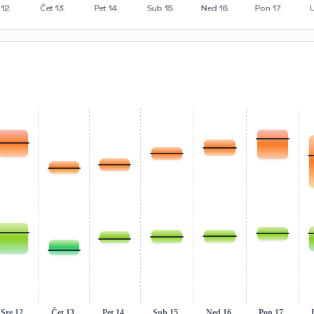
Sre 12.
Čet 13.
Pet 14.
Sub 15.
Ned 16.
Pon 17.