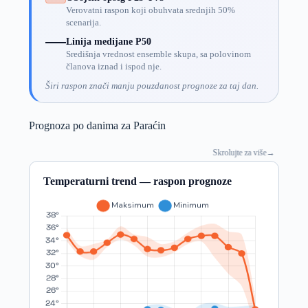
Verovatni raspon koji obuhvata srednjih 50%
scenarija.
Linija medijane P50
Središnja vrednost ensemble skupa, sa polovinom
članova iznad i ispod nje.
Širi raspon znači manju pouzdanost prognoze za taj dan.
Prognoza po danima za Paraćin
Skrolujte za više
→
Temperaturni trend — raspon prognoze