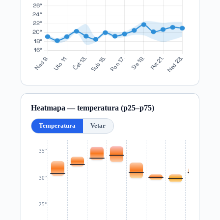
Heatmapa — temperatura (p25–p75)
Temperatura
Vetar
35°
30°
25°