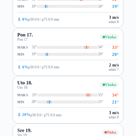
19°
19°
20°
MIN
3 m/s
💧 0%
p50 0.0 / p75 0.0 mm
udari 8
Pon 17.
Visoka
Pon 17.
33°
32°
34°
MAKS
20°
19°
20°
MIN
2 m/s
💧 6%
p50 0.0 / p75 0.0 mm
udari 7
Uto 18.
Visoka
Uto 18.
34°
33°
35°
MAKS
21°
20°
21°
MIN
3 m/s
💧 20%
p50 0.0 / p75 0.0 mm
udari 9
Sre 19.
Niska
Sre 19.