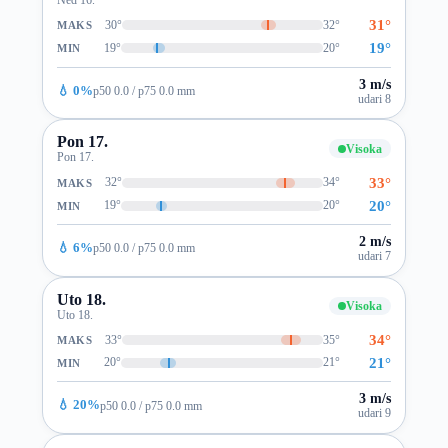
31°
30°
32°
MAKS
19°
19°
20°
MIN
3 m/s
💧 0%
p50 0.0 / p75 0.0 mm
udari 8
Pon 17.
Visoka
Pon 17.
33°
32°
34°
MAKS
20°
19°
20°
MIN
2 m/s
💧 6%
p50 0.0 / p75 0.0 mm
udari 7
Uto 18.
Visoka
Uto 18.
34°
33°
35°
MAKS
21°
20°
21°
MIN
3 m/s
💧 20%
p50 0.0 / p75 0.0 mm
udari 9