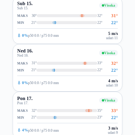
Sub 15.
Visoka
Sub 15.
31°
30°
32°
MAKS
22°
21°
22°
MIN
5 m/s
💧 0%
p50 0.0 / p75 0.0 mm
udari 11
Ned 16.
Visoka
Ned 16.
32°
31°
33°
MAKS
22°
21°
22°
MIN
4 m/s
💧 0%
p50 0.0 / p75 0.0 mm
udari 10
Pon 17.
Visoka
Pon 17.
33°
32°
35°
MAKS
22°
21°
23°
MIN
3 m/s
💧 4%
p50 0.0 / p75 0.0 mm
udari 9