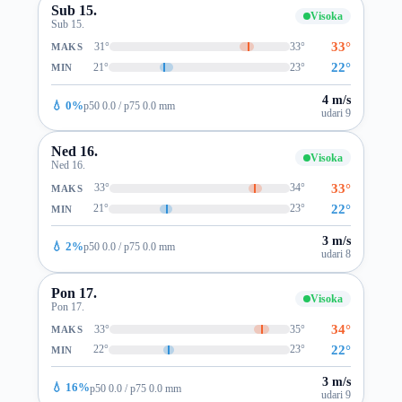
Sub 15.
Visoka
Sub 15.
33°
31°
33°
MAKS
22°
21°
23°
MIN
4 m/s
💧 0%
p50 0.0 / p75 0.0 mm
udari 9
Ned 16.
Visoka
Ned 16.
33°
33°
34°
MAKS
22°
21°
23°
MIN
3 m/s
💧 2%
p50 0.0 / p75 0.0 mm
udari 8
Pon 17.
Visoka
Pon 17.
34°
33°
35°
MAKS
22°
22°
23°
MIN
3 m/s
💧 16%
p50 0.0 / p75 0.0 mm
udari 9