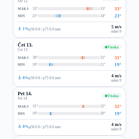
Sre 12.
33°
32°
35°
MAKS
23°
21°
24°
MIN
5 m/s
💧 1%
p50 0.0 / p75 0.0 mm
udari 9
Čet 13.
Visoka
Čet 13.
31°
30°
32°
MAKS
19°
19°
21°
MIN
4 m/s
💧 0%
p50 0.0 / p75 0.0 mm
udari 9
Pet 14.
Visoka
Pet 14.
32°
31°
32°
MAKS
19°
19°
20°
MIN
4 m/s
💧 0%
p50 0.0 / p75 0.0 mm
udari 8