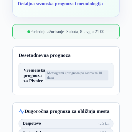
Detaljna sezonska prognoza i metodologija
Poslednje ažuriranje: Subota, 8. avg u 21:00
Desetodnevna prognoza
Vremenska
Meteogrami i prognoza po satima za 10
prognoza
dana
za Pivnice
Dugoročna prognoza za obližnja mesta
Despotovo
5.5 km