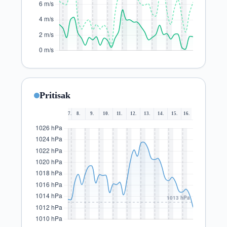
Pritisak
7.
8.
9.
10.
11.
12.
13.
14.
15.
16.