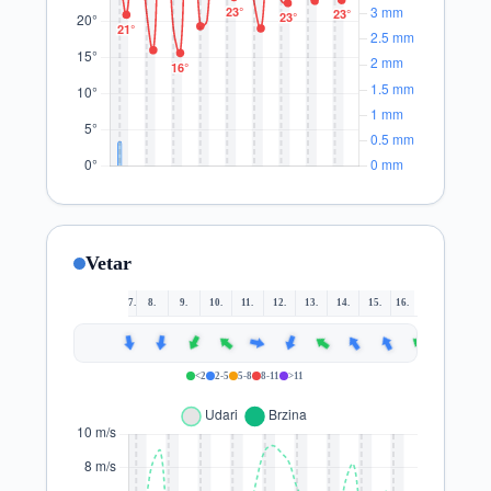
Vetar
7.
8.
9.
10.
11.
12.
13.
14.
15.
16.