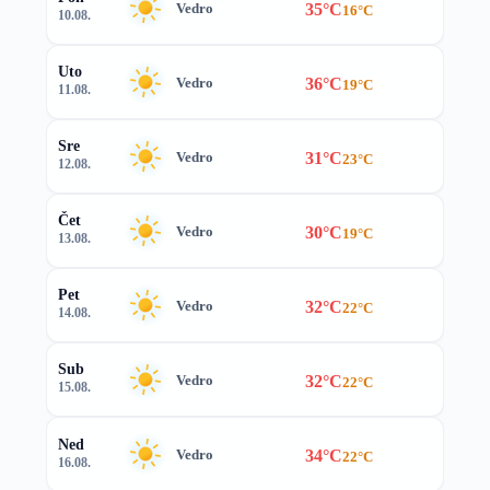
35°C
Vedro
16°C
10.08.
Uto
36°C
Vedro
19°C
11.08.
Sre
31°C
Vedro
23°C
12.08.
Čet
30°C
Vedro
19°C
13.08.
Pet
32°C
Vedro
22°C
14.08.
Sub
32°C
Vedro
22°C
15.08.
Ned
34°C
Vedro
22°C
16.08.