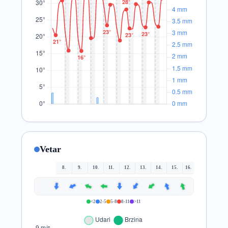
Vetar
8.
9.
10.
11.
12.
13.
14.
15.
16.