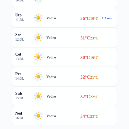
10.08.
Uto
36°C
Vedro
19°C
0.3 mm
11.08.
Sre
31°C
Vedro
23°C
12.08.
Čet
30°C
Vedro
19°C
13.08.
Pet
32°C
Vedro
21°C
14.08.
Sub
32°C
Vedro
22°C
15.08.
Ned
34°C
Vedro
23°C
16.08.