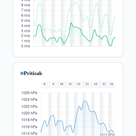
Pritisak
8.
9.
10.
11.
12.
13.
14.
15.
16.