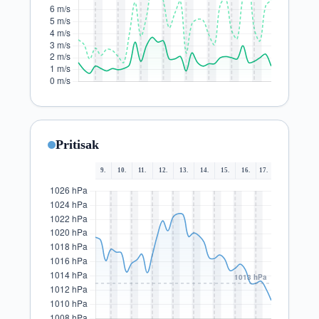
Pritisak
9.
10.
11.
12.
13.
14.
15.
16.
17.