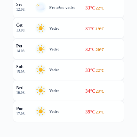
Sre
33°C
Pretežno vedro
22°C
12.08.
Čet
31°C
Vedro
19°C
13.08.
Pet
32°C
Vedro
20°C
14.08.
Sub
33°C
Vedro
22°C
15.08.
Ned
34°C
Vedro
23°C
16.08.
Pon
35°C
Vedro
23°C
17.08.