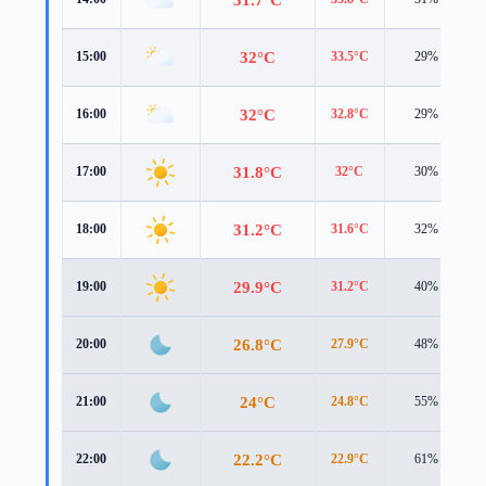
32°C
15:00
33.5°C
29%
32°C
16:00
32.8°C
29%
31.8°C
17:00
32°C
30%
31.2°C
18:00
31.6°C
32%
29.9°C
19:00
31.2°C
40%
26.8°C
20:00
27.9°C
48%
24°C
21:00
24.8°C
55%
22.2°C
22:00
22.9°C
61%